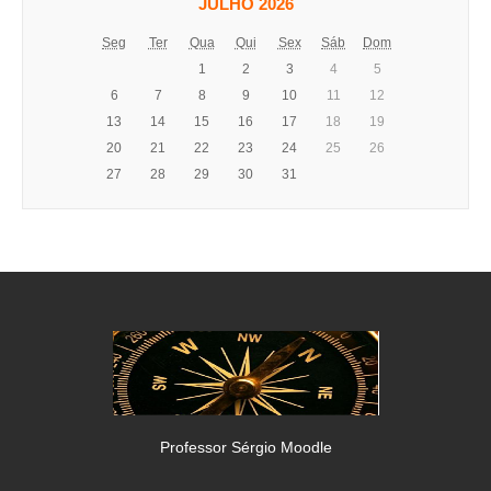
JULHO 2026
Seg
Ter
Qua
Qui
Sex
Sáb
Dom
1
2
3
4
5
6
7
8
9
10
11
12
13
14
15
16
17
18
19
20
21
22
23
24
25
26
27
28
29
30
31
Professor Sérgio Moodle