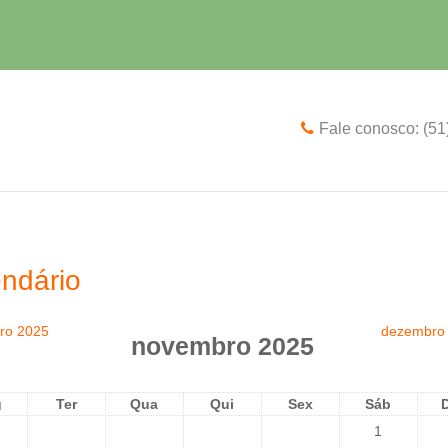
Fale conosco: (5
ndário
ro 2025
dezembro
novembro 2025
g
Ter
Qua
Qui
Sex
Sáb
1