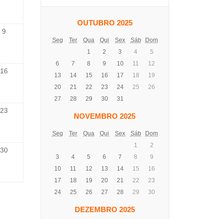
OUTUBRO 2025
9
Seg
Ter
Qua
Qui
Sex
Sáb
Dom
1
2
3
4
5
6
7
8
9
10
11
12
16
13
14
15
16
17
18
19
20
21
22
23
24
25
26
27
28
29
30
31
23
NOVEMBRO 2025
Seg
Ter
Qua
Qui
Sex
Sáb
Dom
1
2
30
3
4
5
6
7
8
9
10
11
12
13
14
15
16
17
18
19
20
21
22
23
24
25
26
27
28
29
30
DEZEMBRO 2025