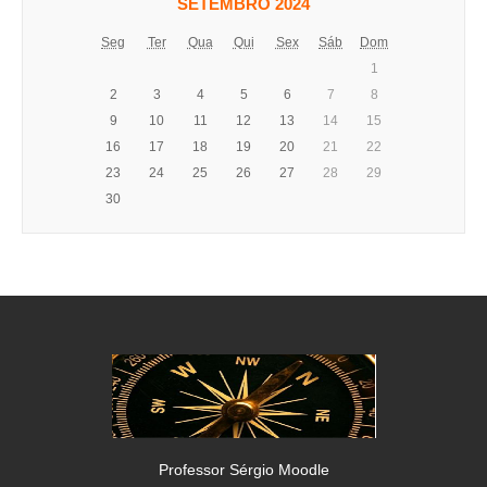
SETEMBRO 2024
Seg
Ter
Qua
Qui
Sex
Sáb
Dom
1
2
3
4
5
6
7
8
9
10
11
12
13
14
15
16
17
18
19
20
21
22
23
24
25
26
27
28
29
30
Professor Sérgio Moodle