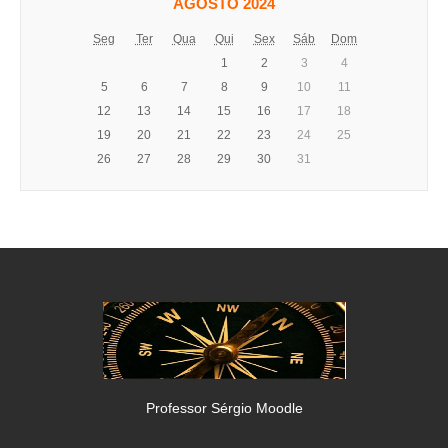
AGOSTO 2024
Seg
Ter
Qua
Qui
Sex
Sáb
Dom
1
2
3
4
5
6
7
8
9
10
11
12
13
14
15
16
17
18
19
20
21
22
23
24
25
26
27
28
29
30
31
Professor Sérgio Moodle