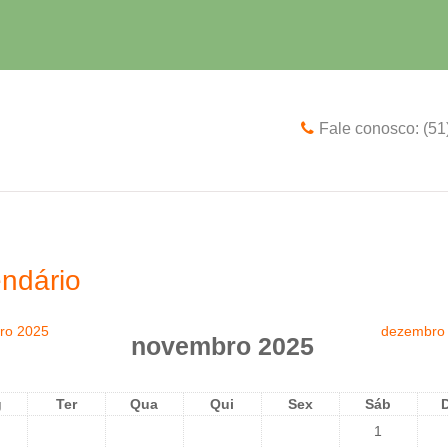
Fale conosco: (5
ndário
ro 2025
dezembro
novembro 2025
g
Ter
Qua
Qui
Sex
Sáb
1