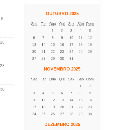
OUTUBRO 2025
9
Seg
Ter
Qua
Qui
Sex
Sáb
Dom
1
2
3
4
5
6
7
8
9
10
11
12
16
13
14
15
16
17
18
19
20
21
22
23
24
25
26
27
28
29
30
31
23
NOVEMBRO 2025
Seg
Ter
Qua
Qui
Sex
Sáb
Dom
1
2
30
3
4
5
6
7
8
9
10
11
12
13
14
15
16
17
18
19
20
21
22
23
24
25
26
27
28
29
30
DEZEMBRO 2025