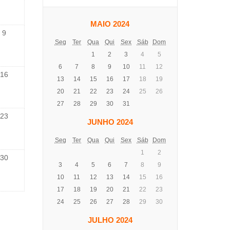
MAIO 2024
9
Seg
Ter
Qua
Qui
Sex
Sáb
Dom
1
2
3
4
5
6
7
8
9
10
11
12
16
13
14
15
16
17
18
19
20
21
22
23
24
25
26
27
28
29
30
31
23
JUNHO 2024
Seg
Ter
Qua
Qui
Sex
Sáb
Dom
1
2
30
3
4
5
6
7
8
9
10
11
12
13
14
15
16
17
18
19
20
21
22
23
24
25
26
27
28
29
30
JULHO 2024