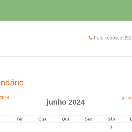
Fale conosco: (5
ndário
 2024
julho
junho 2024
g
Ter
Qua
Qui
Sex
Sáb
1