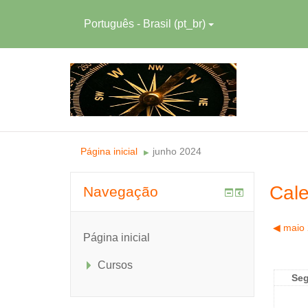
Português - Brasil ‎(pt_br)‎
Página inicial
junho 2024
▶︎
Cale
Navegação
◀︎
maio
Página inicial
Cursos
Se