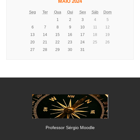
MAIO 2024
Seg
Ter
Qua
Qui
Sex
Sáb
Dom
1
2
3
4
5
6
7
8
9
10
11
12
13
14
15
16
17
18
19
20
21
22
23
24
25
26
27
28
29
30
31
Professor Sérgio Moodle