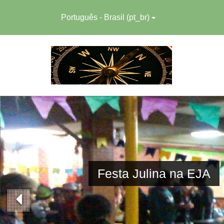
Português - Brasil ‎(pt_br)‎
Festa Julina na EJA