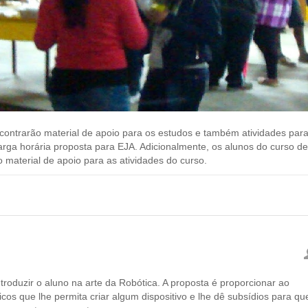
contrarão material de apoio para os estudos e também atividades par
arga horária proposta para EJA. Adicionalmente, os alunos do curso de
 material de apoio para as atividades do curso.
ntroduzir o aluno na arte da Robótica. A proposta é proporcionar ao
s que lhe permita criar algum dispositivo e lhe dê subsídios para qu