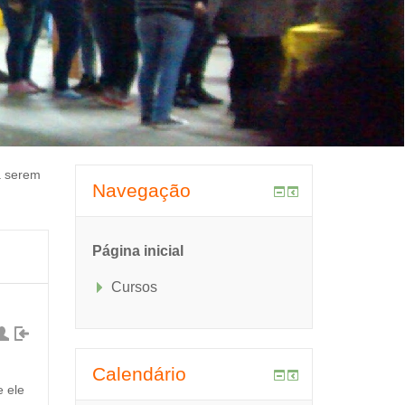
a serem
Navegação
Página inicial
Cursos
Calendário
e ele