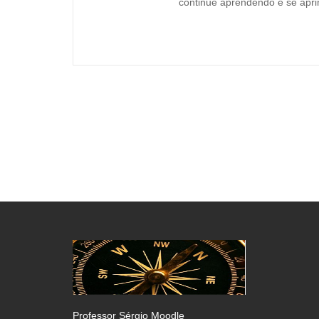
continue aprendendo e se ap
Professor Sérgio Moodle