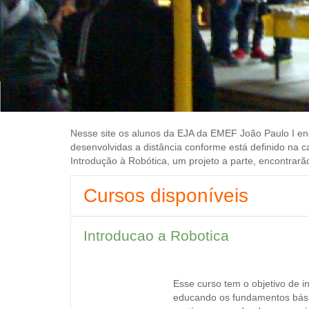
Nesse site os alunos da EJA da EMEF João Paulo I en
desenvolvidas a distância conforme está definido na c
Introdução à Robótica, um projeto a parte, encontrarão
Cursos disponíveis
Introducao a Robotica
Esse curso tem o objetivo de i
educando os fundamentos básico